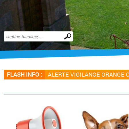
Effectuer
une
recherche
FLASH INFO :
ALERTE VIGILANGE ORANGE 