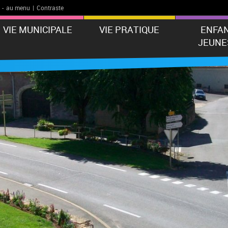
-
au menu
|
Contraste
VIE MUNICIPALE
VIE PRATIQUE
ENFA
JEUNE