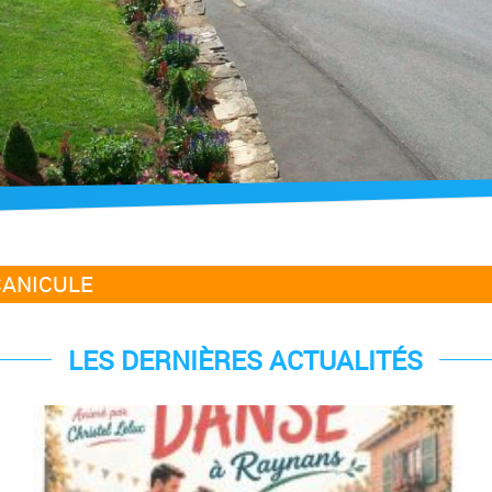
CANICULE
LES DERNIÈRES ACTUALITÉS