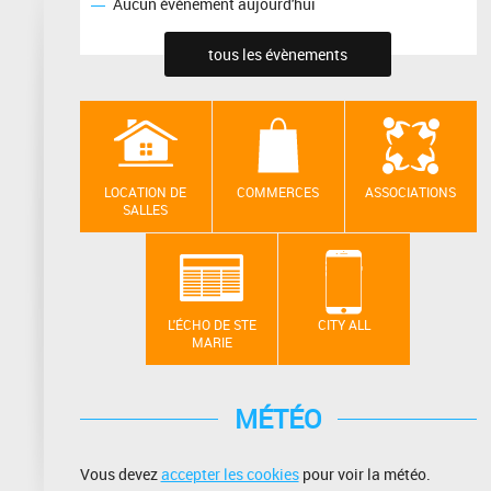
Aucun événement aujourd'hui
tous les évènements
LOCATION DE
COMMERCES
ASSOCIATIONS
SALLES
L'ÉCHO DE STE
CITY ALL
MARIE
MÉTÉO
Vous devez
accepter les cookies
pour voir la météo.