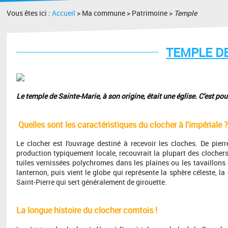
Vous êtes ici :
Accueil
> Ma commune > Patrimoine >
Temple
TEMPLE DE
Le temple de Sainte-Marie, à son origine, était une église. C'est po
Quelles sont les caractéristiques du clocher à l'impériale ?
Le clocher est l'ouvrage destiné à recevoir les cloches. De pierre
production typiquement locale, recouvrait la plupart des clocher
tuiles vernissées polychromes dans les plaines ou les tavaillon
lanternon, puis vient le globe qui représente la sphère céleste, l
Saint-Pierre qui sert généralement de girouette.
La longue histoire du clocher comtois !