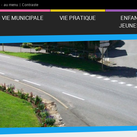
-
au menu
|
Contraste
VIE MUNICIPALE
VIE PRATIQUE
ENFA
JEUNE