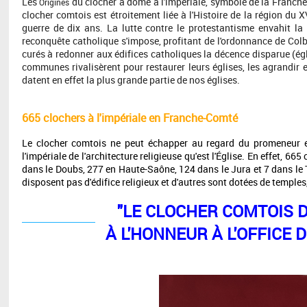
Les
du clocher à dôme à l'impériale, symbole de la Franche-
Origines
clocher comtois est étroitement liée à l'Histoire de la région du X
guerre de dix ans. La lutte contre le protestantisme envahit l
reconquête catholique s'impose, profitant de l'ordonnance de Co
curés à redonner aux édifices catholiques la décence disparue (égli
communes rivalisèrent pour restaurer leurs églises, les agrandir 
datent en effet la plus grande partie de nos églises.
665 clochers à l'impériale en Franche-Comté
Le clocher comtois ne peut échapper au regard du promeneur e
l'impériale de l'architecture religieuse qu'est l'Église. En effet, 66
dans le Doubs, 277 en Haute-Saône, 124 dans le Jura et 7 dans le
disposent pas d'édifice religieux et d'autres sont dotées de temples,
"LE CLOCHER COMTOIS 
À L'HONNEUR À L'OFFICE