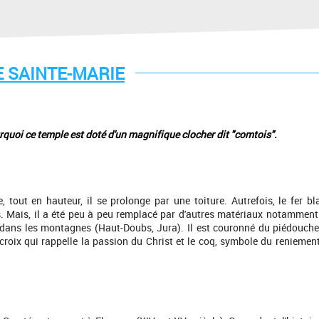
 SAINTE-MARIE
urquoi ce temple est doté d'un magnifique clocher dit "comtois".
, tout en hauteur, il se prolonge par une toiture. Autrefois, le fer bl
s. Mais, il a été peu à peu remplacé par d'autres matériaux notamment
s dans les montagnes (Haut-Doubs, Jura). Il est couronné du piédouch
a croix qui rappelle la passion du Christ et le coq, symbole du reniemen