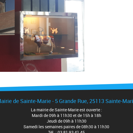
airie de Sainte-Marie -
5 Grande Rue
, 25113 Sainte-Mar
La mairie de Sainte-Marie est ouverte :
Mardi de 09h à 11h30 et de 15h à 18h
Jeudi de 09h à 11h30
Samedi les semaines paires de 08h30 à 11h30
Tél. : 03 81 93 41 45