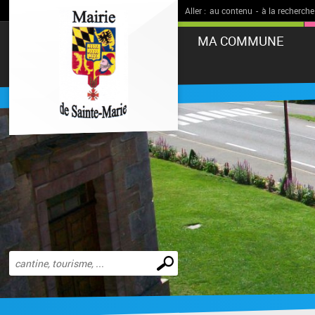
Aller :
au contenu
-
à la recherche
MA COMMUNE
Effectuer
une
recherche