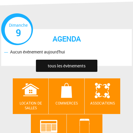
Dimanche
9
AGENDA
Aucun événement aujourd'hui
tous les évènements
LOCATION DE
COMMERCES
ASSOCIATIONS
SALLES