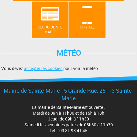
L'ÉCHO DE STE
CITY ALL
MARIE
MÉTÉO
Vous devez
accepter les cookies
pour voir la météo.
Mairie de Sainte-Marie -
5 Grande Rue
, 25113 Sainte-
Marie
La mairie de Sainte-Marie est ouverte :
Mardi de 09h à 11h30 et de 15h à 18h
Jeudi de 09h à 11h30
Samedi les semaines paires de 08h30 à 11h30
Tél. : 03 81 93 41 45