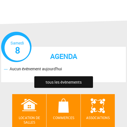
Samedi
8
AGENDA
Aucun événement aujourd'hui
tous les évènements
LOCATION DE
COMMERCES
ASSOCIATIONS
SALLES