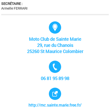
SECRÉTAIRE :
Armelle FERRARI
Adresse :
Moto Club de Sainte Marie
29, rue du Chanois
25260 St Maurice Colombier
Tél. :
06 81 95 89 98
Site internet :
http://mc.sainte.marie.free.fr/